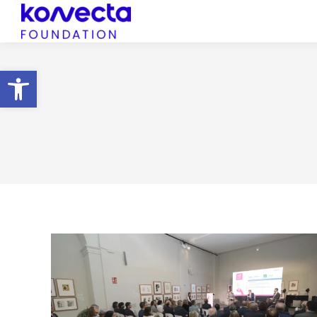
Abrir barra de herramientas