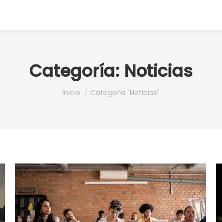
Categoría:
Noticias
Estás aquí:
Inicio
Categoría "Noticias"